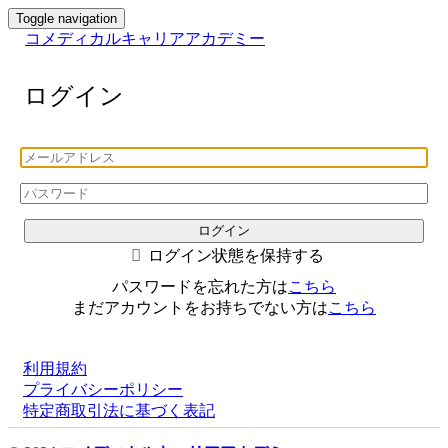
Toggle navigation
コメディカルキャリアアカデミー
ログイン
ログイン状態を保持する
パスワードを忘れた方は
こちら
まだアカウントをお持ちでない方は
こちら
利用規約
プライバシーポリシー
特定商取引法に基づく表記