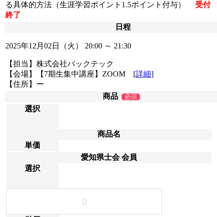
る具体的方法（生涯学習ポイント1.5ポイント付与）
受付
終了
日程
2025年12月02日（火）
20:00 ～ 21:30
【担当】株式会社バックテック
【会場】【7期生集中講座】ZOOM [
詳細
]
【住所】ー
商品
必須
選択
商品名
単価
愛知県士会 会員
選択