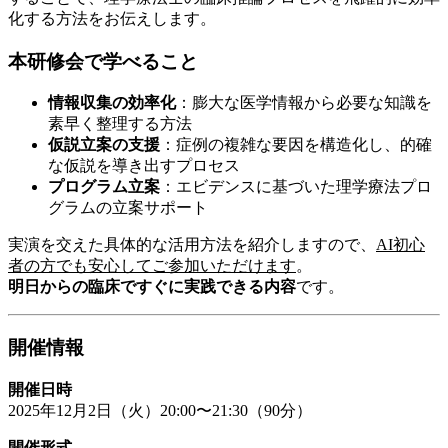
化する方法をお伝えします。
本研修会で学べること
情報収集の効率化
：膨大な医学情報から必要な知識を
素早く整理する方法
仮説立案の支援
：症例の複雑な要因を構造化し、的確
な仮説を導き出すプロセス
プログラム立案
：エビデンスに基づいた理学療法プロ
グラムの立案サポート
実演を交えた具体的な活用方法を紹介しますので、
AI初心
者の方でも安心してご参加いただけます
。
明日からの臨床ですぐに実践できる内容
です。
開催情報
開催日時
2025年12月2日（火）20:00〜21:30（90分）
開催形式