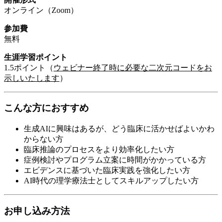
オンライン（Zoom）
参加費
無料
生涯学習ポイント
1.5ポイント（
ウェビナー終了時に必要な二次元コードをお
示しいたします
）
こんな方におすすめ
生成AIに興味はあるが、どう臨床に活かせばよいかわ
からない方
臨床推論のプロセスをより効率化したい方
症例検討やプログラム立案に時間がかかっている方
エビデンスに基づいた臨床実践を強化したい方
AI時代の理学療法士としてスキルアップしたい方
お申し込み方法